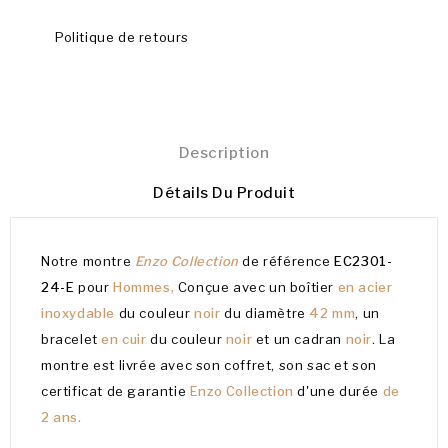
Politique de retours
Description
Détails Du Produit
Notre montre
Enzo Collection
de référence
EC2301-
24-E
pour
Hommes,
Conçue avec un boîtier
en acier
inoxydable
du couleur
noir
du diamètre
42 mm
, un
bracelet
en cuir
du couleur
noir
et un cadran
noir
. La
montre est livrée avec son coffret, son sac et son
certificat de garantie
Enzo Collection
d'une durée
de
2 ans.