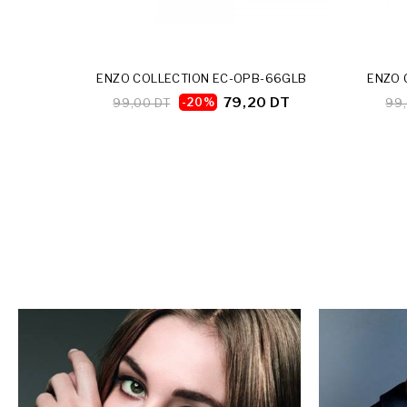
ENZO COLLECTION EC-OPB-66GLB
ENZO 
79,20 DT
99,00 DT
-20%
99,