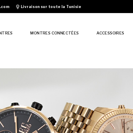
n.com
Livraison sur toute la Tunisie
NTRES
MONTRES CONNECTÉES
ACCESSOIRES