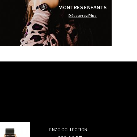
MONTRES ENFANTS
Découvrez Plus
ENZO COLLECTION...