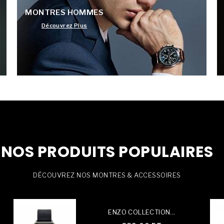
MONTRES HOMMES
Découvrez Plus
NOS PRODUITS POPULAIRES
DÉCOUVREZ NOS MONTRES & ACCESSOIRES
ENZO COLLECTION...