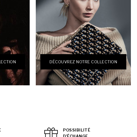
LECTION
DÉCOUVREZ NOTRE COLLECTION
E
POSSIBILITÉ
D'ÉCHANGE