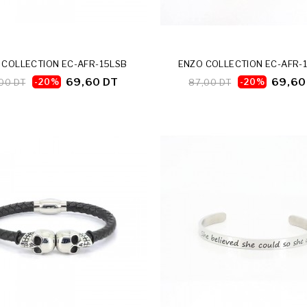
 COLLECTION EC-AFR-15LSB
ENZO COLLECTION EC-AFR-
69,60 DT
69,60
00 DT
-20%
87,00 DT
-20%