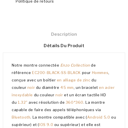
Politique de retours
Description
Détails Du Produit
Notre montre connectée
Enzo Collection
de
référence
EC200-BLACK-SS-BLACK
pour
Hommes
,
conçue avec un boîtier
en alliage de zinc
du
couleur
noir
du diamètre
45 mm
, un bracelet
en acier
inoxydable
du couleur
noir
et un écran tactile HD
du
1.32"
avec résolution de
360*360
. La montre
capable de faire des appels téléphoniques via
Bluetooth
. La montre compatible avec (
Android 5.0
ou
supérieur) et (
IOS 9.0
ou supérieur) et elle est