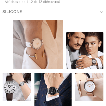
Affichage de 1-12 de 12 élément(s)
SILICONE