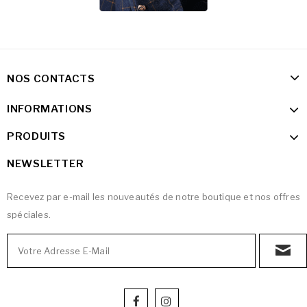
NOS CONTACTS
INFORMATIONS
PRODUITS
NEWSLETTER
Recevez par e-mail les nouveautés de notre boutique et nos offres
spéciales.