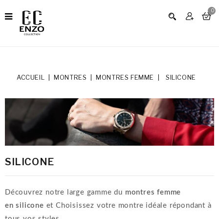
0
ACCUEIL
MONTRES
MONTRES FEMME
SILICONE
SILICONE
Découvrez notre large gamme du
montres femme
en silicone
et
Choisissez votre
montre idéale répondant à
tous vos styles.