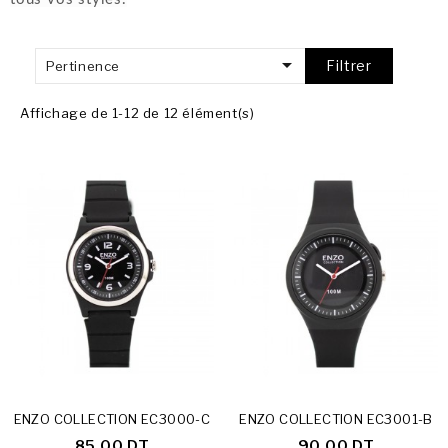

Filtrer
Pertinence
Affichage de 1-12 de 12 élément(s)
ENZO COLLECTION EC3000-C
ENZO COLLECTION EC3001-B
85,00 DT
90,00 DT