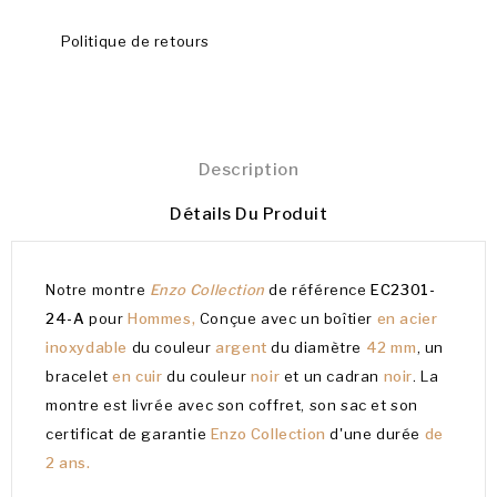
Politique de retours
Description
Détails Du Produit
Notre montre
Enzo Collection
de référence
EC2301-
24-A
pour
Hommes,
Conçue avec un boîtier
en acier
inoxydable
du couleur
argent
du diamètre
42 mm
, un
bracelet
en cuir
du couleur
noir
et un cadran
noir
. La
montre est livrée avec son coffret, son sac et son
certificat de garantie
Enzo Collection
d'une durée
de
2 ans.