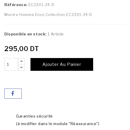
Référence:
EC2301-24-D
Montre Homme Enzo Collection EC2301-24-D
Disponible en stock:
1 Article
295,00 DT
Ajouter Au Panier
Garanties sécurité
(à modifier dans le module "Réassurance")