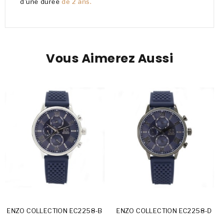
d'une durée
de 2 ans.
Vous Aimerez Aussi
ENZO COLLECTION EC2258-B
ENZO COLLECTION EC2258-D