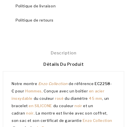
Politique de livraison
Politique de retours
Description
Détails Du Produit
Notre montre
Enzo Collection
de référence
EC2258-
C
pour
Hommes,
Conçue avec un boîtier
en acier
inoxydable
du couleur
rosé
du diamètre
45 mm
, un
bracelet
en SILICONE
du couleur
noir
et un
cadran
noir
. La montre est livrée avec son coffret,
son sac et son certificat de garantie
Enzo Collection