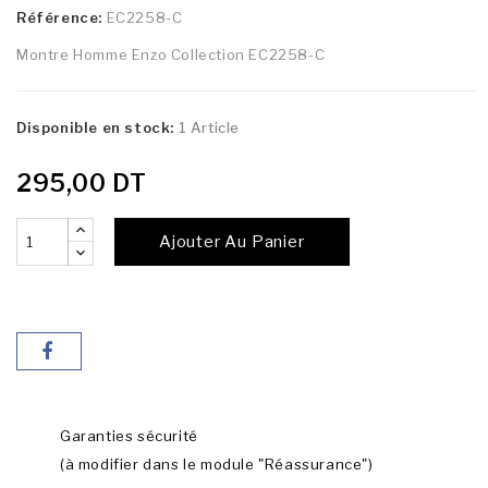
Référence:
EC2258-C
Montre Homme Enzo Collection EC2258-C
Disponible en stock:
1 Article
295,00 DT
Ajouter Au Panier
Garanties sécurité
(à modifier dans le module "Réassurance")