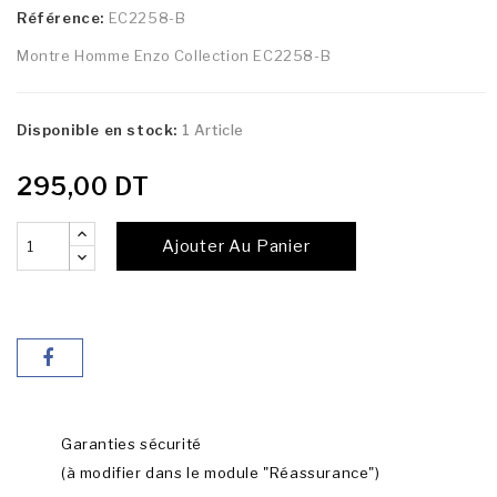
Référence:
EC2258-B
Montre Homme Enzo Collection EC2258-B
Disponible en stock:
1 Article
295,00 DT
Ajouter Au Panier
Garanties sécurité
(à modifier dans le module "Réassurance")