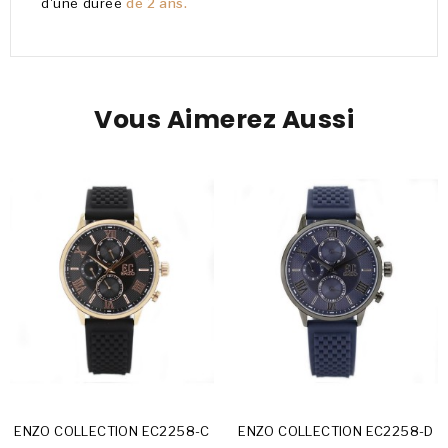
d'une durée
de 2 ans.
Vous Aimerez Aussi
ENZO COLLECTION EC2258-C
ENZO COLLECTION EC2258-D