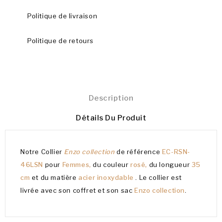
Politique de livraison
Politique de retours
Description
Détails Du Produit
Notre Collier
Enzo collection
de référence
EC-RSN-
46LSN
pour
Femmes,
du couleur
rosé,
du longueur
35
cm
et du matière
acier inoxydable
. Le collier est
livrée avec son coffret et son sac
Enzo collection
.