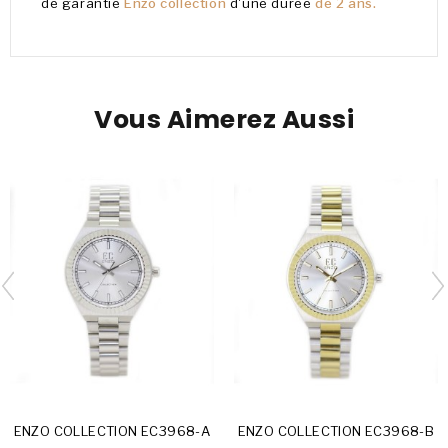
de garantie
Enzo collection
d'une durée
de 2 ans.
Vous Aimerez Aussi
ENZO COLLECTION EC3968-A
ENZO COLLECTION EC3968-B