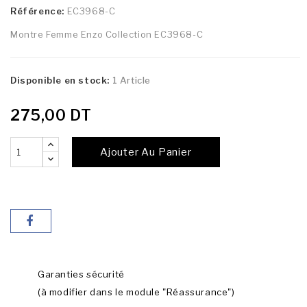
Référence:
EC3968-C
Montre Femme Enzo Collection EC3968-C
Disponible en stock:
1 Article
275,00 DT
Ajouter Au Panier
Garanties sécurité
(à modifier dans le module "Réassurance")