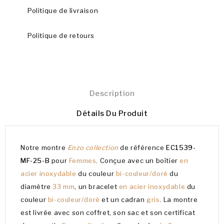
Politique de livraison
Politique de retours
Description
Détails Du Produit
Notre montre
Enzo collection
de référence
EC1539-
MF-25-B
pour
Femmes,
Conçue avec un boîtier
en
acier inoxydable
du couleur
bi-couleur/doré
du
diamètre
33 mm
, un bracelet
en acier inoxydable
du
couleur
bi-couleur/doré
et un cadran
gris
. La montre
est livrée avec son coffret, son sac et son certificat