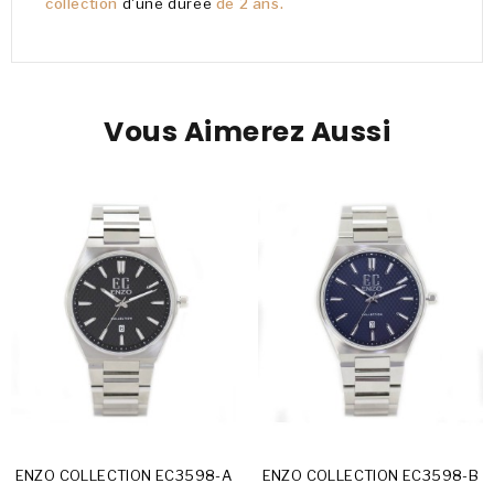
collection
d'une durée
de 2 ans.
Vous Aimerez Aussi
ENZO COLLECTION EC3598-A
ENZO COLLECTION EC3598-B