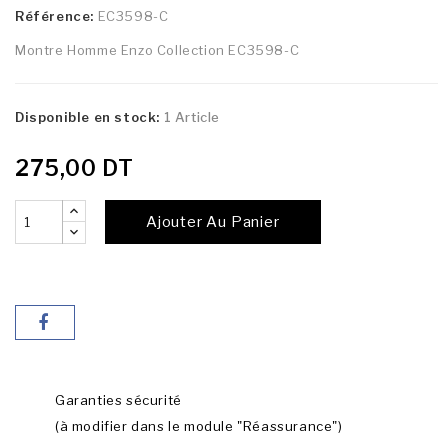
Référence:
EC3598-C
Montre Homme Enzo Collection EC3598-C
Disponible en stock:
1 Article
275,00 DT
Ajouter Au Panier
Garanties sécurité
(à modifier dans le module "Réassurance")