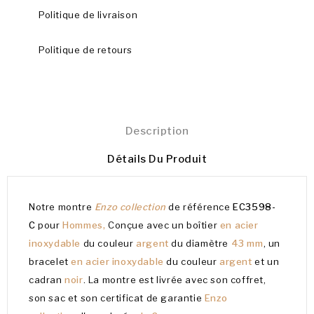
Politique de livraison
Politique de retours
Description
Détails Du Produit
Notre montre
Enzo collection
de référence
EC3598-
C
pour
Hommes,
Conçue avec un boîtier
en acier
inoxydable
du couleur
argent
du diamètre
43 mm
, un
bracelet
en acier inoxydable
du couleur
argent
et un
cadran
noir
. La montre est livrée avec son coffret,
son sac et son certificat de garantie
Enzo