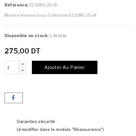
Référence:
EC1180-25-B
Montre Homme Enzo Collection EC1180-25-B
Disponible en stock:
1 Article
275,00 DT
Ajouter Au Panier
Garanties sécurité
(à modifier dans le module "Réassurance")