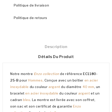
Politique de livraison
Politique de retours
Description
Détails Du Produit
Notre montre
Enzo collection
de référence
EC1180-
25-B
pour
Hommes,
Conçue avec un boîtier
en acier
inoxydable
du couleur
argent
du diamètre
40 mm
, un
bracelet
en acier inoxydable
du couleur
argent
et un
cadran
bleu
. La montre est livrée avec son coffret,
son sac et son certificat de garantie
Enzo