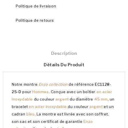
Politique de livraison
Politique de retours
Description
Détails Du Produit
Notre montre
Enzo collection
de référence
EC1128-
25-D
pour
Hommes,
Conçue avec un boîtier
en acier
inoxydable
du couleur
argent
du diamètre
45 mm
, un
bracelet
en acier inoxydable
du couleur
argent
et un
cadran
bleu
. La montre est livrée avec son coffret,
son sac et son certificat de garantie
Enzo