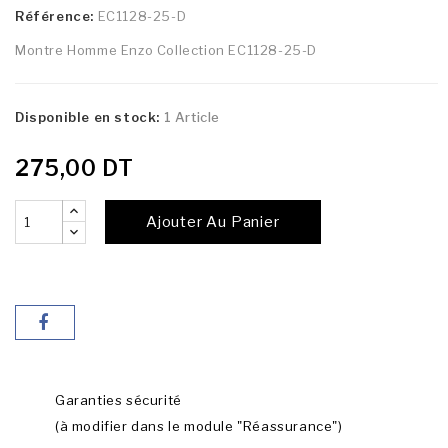
Référence:
EC1128-25-D
Montre Homme Enzo Collection EC1128-25-D
Disponible en stock:
1 Article
275,00 DT
Ajouter Au Panier
Garanties sécurité
(à modifier dans le module "Réassurance")