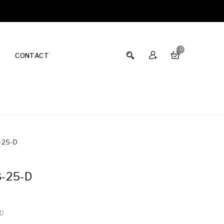
0
CONTACT
-25-D
-25-D
-D