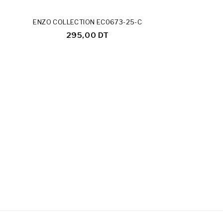
ENZO COLLECTION EC0673-25-C
295,00 DT