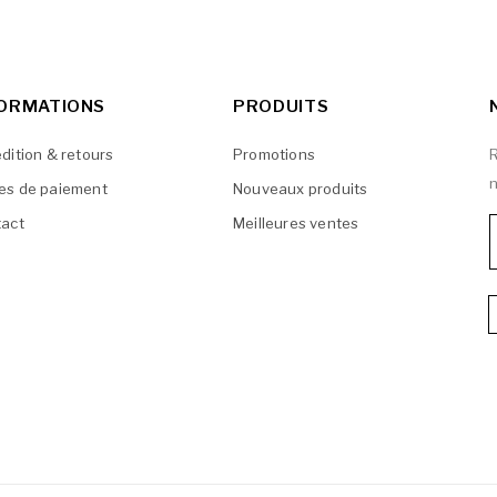
FORMATIONS
PRODUITS
dition & retours
Promotions
R
n
es de paiement
Nouveaux produits
act
Meilleures ventes