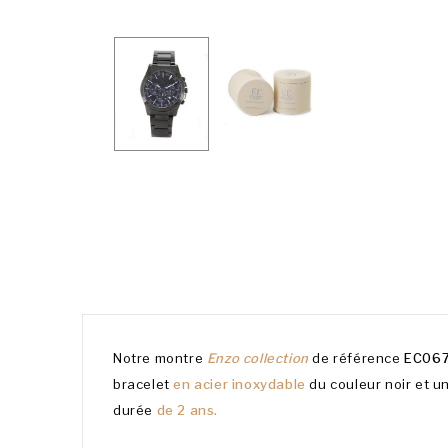
Notre montre
Enzo collection
de référence
EC067
bracelet
en acier inoxydable
du couleur noir
et u
durée
de 2 ans.