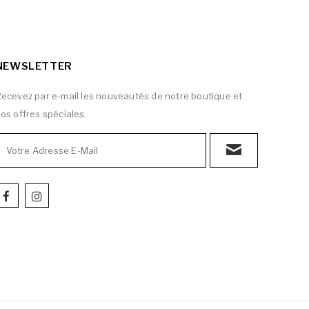
NEWSLETTER
ecevez par e-mail les nouveautés de notre boutique et
os offres spéciales.