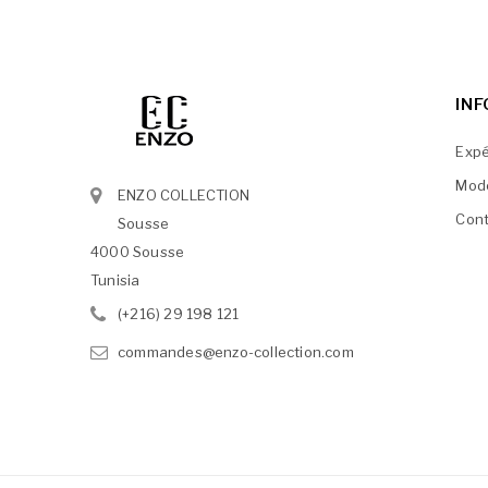
IN
Expé
Mod
ENZO COLLECTION
Cont
Sousse
4000 Sousse
Tunisia
(+216) 29 198 121
commandes@enzo-collection.com