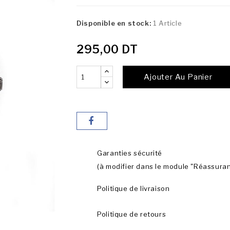
Disponible en stock:
1 Article
295,00 DT
Ajouter Au Panier
Garanties sécurité
(à modifier dans le module "Réassura
Politique de livraison
Politique de retours