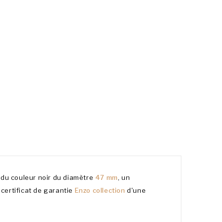
e
du couleur noir
du diamètre
47 mm
, un
 certificat de garantie
Enzo collection
d'une