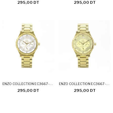
295,00 DT
295,00 DT
E
NZO COLLECTION EC3667-24-D
E
NZO COLLECTION EC3667-24-E
295,00 DT
295,00 DT