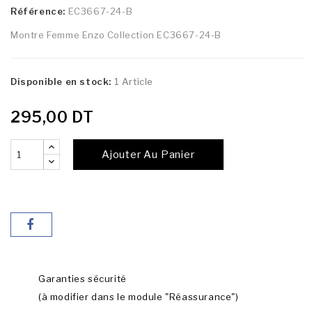
Référence:
EC3667-24-B
Montre Femme Enzo Collection EC3667-24-B
Disponible en stock:
1 Article
295,00 DT
Ajouter Au Panier
Garanties sécurité
(à modifier dans le module "Réassurance")