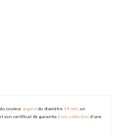
du couleur
argent
du diamètre
34 mm
, un
et son certificat de garantie
Enzo collection
d'une