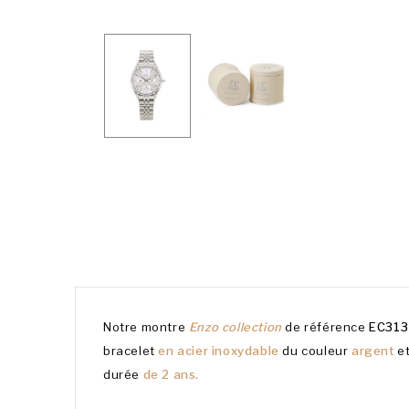
Notre montre
Enzo collection
de référence
EC313
bracelet
en acier inoxydable
du couleur
argent
e
durée
de 2 ans.