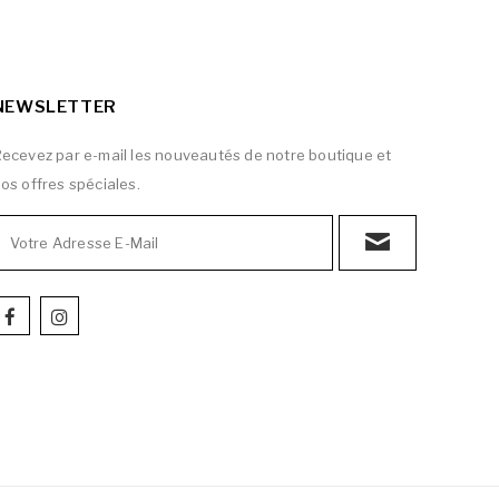
NEWSLETTER
ecevez par e-mail les nouveautés de notre boutique et
os offres spéciales.