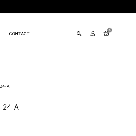
0
CONTACT
24-A
-24-A
A