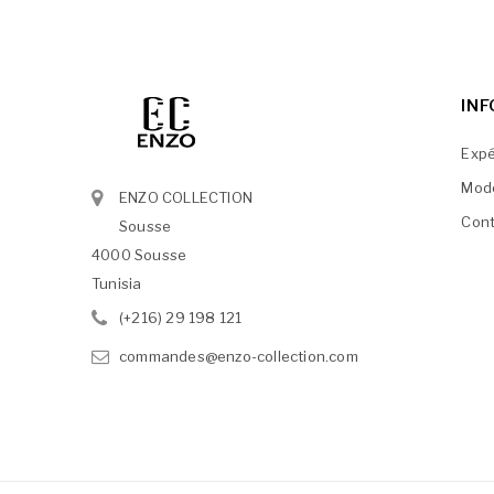
IN
Expé
Mod
ENZO COLLECTION
Cont
Sousse
4000 Sousse
Tunisia
(+216) 29 198 121
commandes@enzo-collection.com