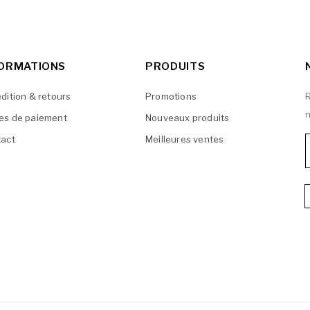
FORMATIONS
PRODUITS
dition & retours
Promotions
R
n
es de paiement
Nouveaux produits
act
Meilleures ventes