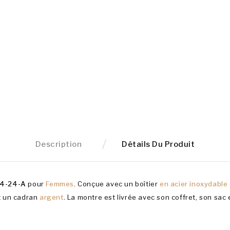
Description
Détails Du Produit
4-24-A
pour
Femmes,
Conçue avec un boîtier
en acier inoxydable
t un cadran
argent
. La montre est livrée avec son coffret, son sac 