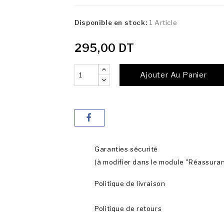
Disponible en stock:
1 Article
295,00 DT
Ajouter Au Panier
Garanties sécurité
(à modifier dans le module "Réassura
Politique de livraison
Politique de retours