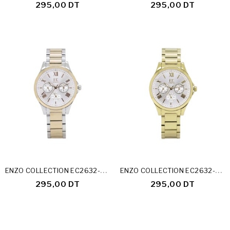
295,00 DT
295,00 DT
E
NZO COLLECTION EC2632-24-C
E
NZO COLLECTION EC2632-24-E
295,00 DT
295,00 DT