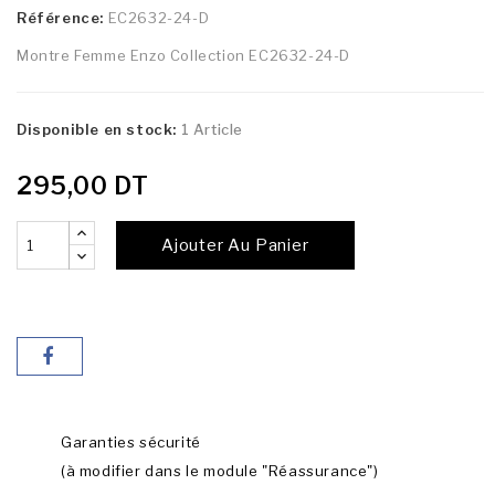
Référence:
EC2632-24-D
Montre Femme Enzo Collection EC2632-24-D
Disponible en stock:
1 Article
295,00 DT
Ajouter Au Panier
Garanties sécurité
(à modifier dans le module "Réassurance")