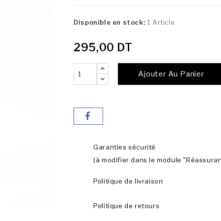
Disponible en stock:
1 Article
295,00 DT
Ajouter Au Panier
Garanties sécurité
(à modifier dans le module "Réassura
Politique de livraison
Politique de retours