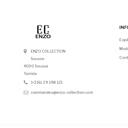
IN
Expé
Mod
ENZO COLLECTION
Cont
Sousse
4000 Sousse
Tunisia
(+216) 29 198 121
commandes@enzo-collection.com