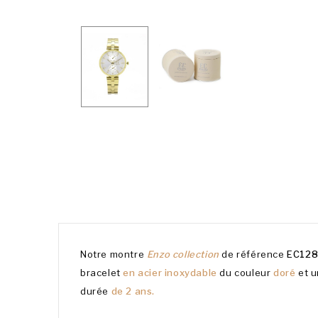
Notre montre
Enzo collection
de référence
EC128
bracelet
en acier inoxydable
du couleur
doré
et 
durée
de 2 ans.