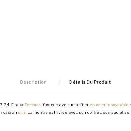
Description
Détails Du Produit
7-24-F
pour
Femmes,
Conçue avec un boîtier
en acier inoxydable
un cadran
gris
. La montre est livrée avec son coffret, son sac et so