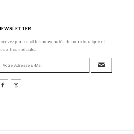
NEWSLETTER
ecevez par e-mail les nouveautés de notre boutique et
os offres spéciales.