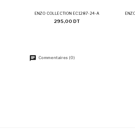
ENZO COLLECTION EC1287-24-A
ENZO
295,00 DT
Commentaires (0)