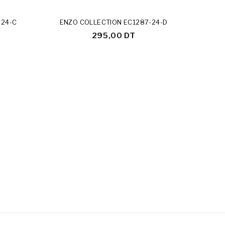
-24-C
ENZO COLLECTION EC1287-24-D
ENZ
295,00 DT