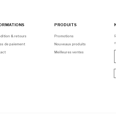
FORMATIONS
PRODUITS
dition & retours
Promotions
R
n
es de paiement
Nouveaux produits
act
Meilleures ventes