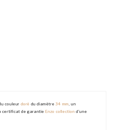
du couleur
doré
du diamètre
34 mm
, un
n certificat de garantie
Enzo collection
d'une