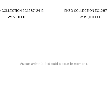
 COLLECTION EC1287-24-B
ENZO COLLECTION EC1287
295,00 DT
295,00 DT
Aucun avis n'a été publié pour le moment.