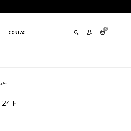
0
CONTACT
24-F
-24-F