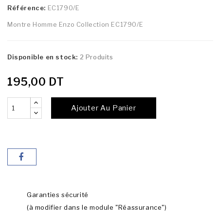
Référence:
EC1790/E
Montre Homme Enzo Collection EC1790/E
Disponible en stock:
2 Produits
195,00 DT
Ajouter Au Panier
Garanties sécurité
(à modifier dans le module "Réassurance")