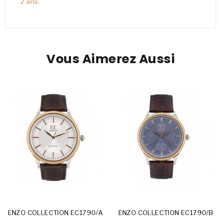
2 ans.
Vous Aimerez Aussi
ENZO COLLECTION EC1790/A
ENZO COLLECTION EC1790/B