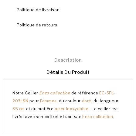
Politique de livraison
Politique de retours
Description
Détails Du Produit
Notre Collier
Enzo collection
de référence
EC-SFL-
203LSN
pour
Femmes,
du couleur
doré,
du longueur
35 cm
et du matière
acier inoxydable
. Le collier est
livrée avec son coffret et son sac
Enzo collection
.