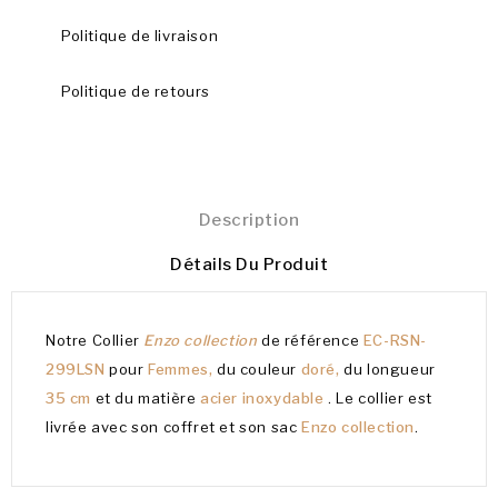
Politique de livraison
Politique de retours
Description
Détails Du Produit
Notre Collier
Enzo collection
de référence
EC-RSN-
299LSN
pour
Femmes,
du couleur
doré,
du longueur
35 cm
et du matière
acier inoxydable
. Le collier est
livrée avec son coffret et son sac
Enzo collection
.