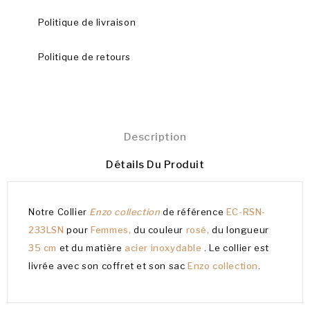
Politique de livraison
Politique de retours
Description
Détails Du Produit
Notre Collier
Enzo collection
de référence
EC-RSN-
233LSN
pour
Femmes,
du couleur
rosé,
du longueur
35 cm
et du matière
acier inoxydable
. Le collier est
livrée avec son coffret et son sac
Enzo collection
.