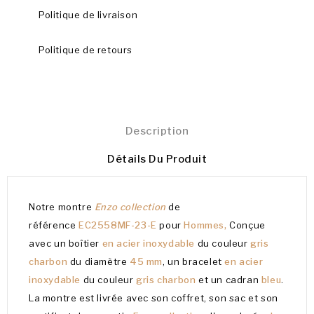
Politique de livraison
Politique de retours
Description
Détails Du Produit
Notre montre
Enzo collection
de
référence
EC2558MF-23-E
pour
Hommes,
Conçue
avec un boîtier
en acier inoxydable
du couleur
gris
charbon
du diamètre
45 mm
, un bracelet
en acier
inoxydable
du couleur
gris charbon
et un cadran
bleu
.
La montre est livrée avec son coffret, son sac et son