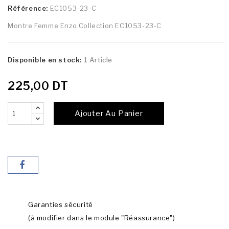
Référence:
EC1053-23-C
Montre Femme Enzo Collection EC1053-23-C
Disponible en stock:
1 Article
225,00 DT
Ajouter Au Panier
Garanties sécurité
(à modifier dans le module "Réassurance")