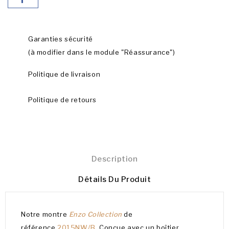
Garanties sécurité
(à modifier dans le module "Réassurance")
Politique de livraison
Politique de retours
Description
Détails Du Produit
Notre montre
Enzo Collection
de
référence
2015NW/B,
Conçue avec un boîtier