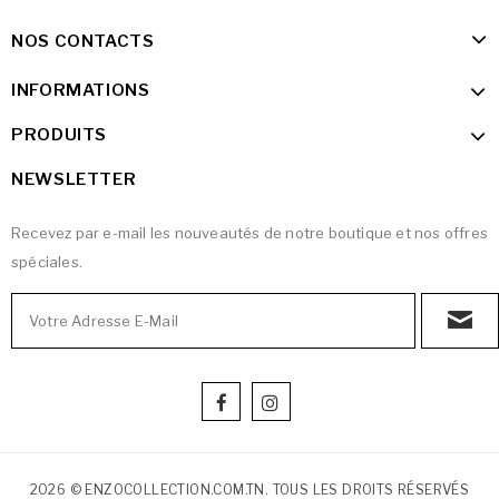
NOS CONTACTS
INFORMATIONS
PRODUITS
NEWSLETTER
Recevez par e-mail les nouveautés de notre boutique et nos offres
spéciales.
2026 © ENZOCOLLECTION.COM.TN. TOUS LES DROITS RÉSERVÉS