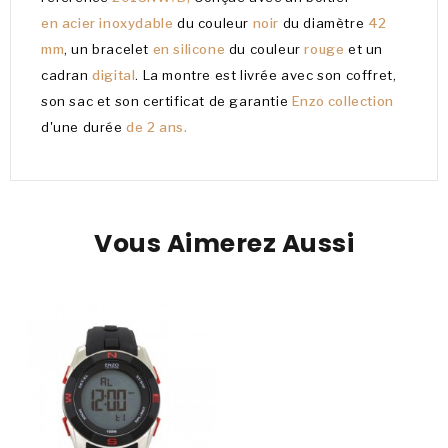
en acier inoxydable
du couleur
noir
du diamètre
42
mm
, un bracelet
en silicone
du couleur
rouge
et un
cadran
digital
. La montre est livrée avec son coffret,
son sac et son certificat de garantie
Enzo collection
d'une durée
de 2 ans.
Vous Aimerez Aussi