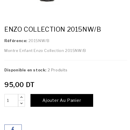
ENZO COLLECTION 2015NW/B
Référence:
2015NW/B
Montre Enfant Enzo Collection 2015NW/B
Disponible en stock:
2 Produits
95,00 DT
Ajouter Au Panier