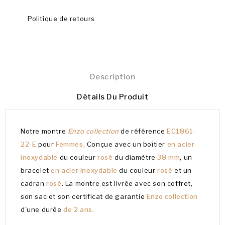
Politique de retours
Description
Détails Du Produit
Notre montre
Enzo collection
de référence
EC1861-
22-E
pour
Femmes,
Conçue avec un boîtier
en acier
inoxydable
du couleur
rosé
du diamètre
38 mm
, un
bracelet
en acier inoxydable
du couleur
rosé
et un
cadran
rosé
. La montre est livrée avec son coffret,
son sac et son certificat de garantie
Enzo collection
d'une durée
de 2 ans.