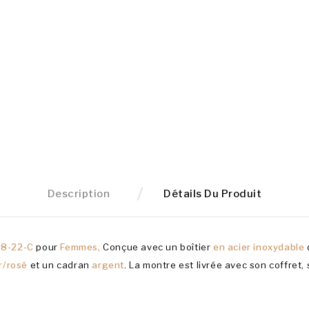
Description
Détails Du Produit
8-22-C
pour
Femmes,
Conçue avec un boîtier
en acier inoxydable
ur/rosé
et un cadran
argent
. La montre est livrée avec son coffret,