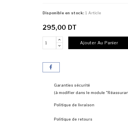
Disponible en stock:
1 Article
295,00 DT
Ajouter Au Panier
Garanties sécurité
(à modifier dans le module "Réassura
Politique de livraison
Politique de retours