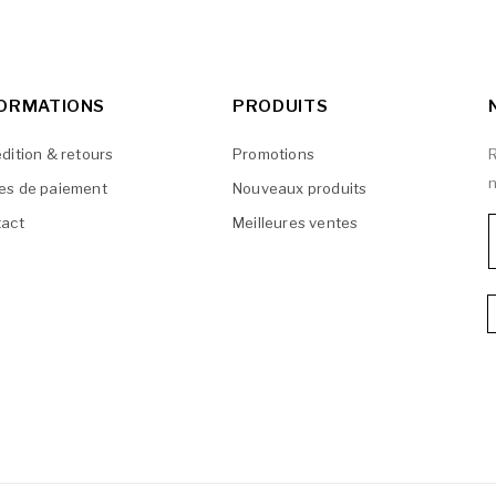
FORMATIONS
PRODUITS
dition & retours
Promotions
R
n
es de paiement
Nouveaux produits
act
Meilleures ventes