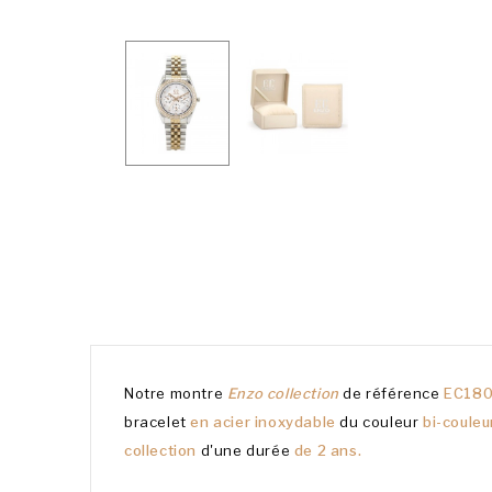
Notre montre
Enzo collection
de référence
EC180
bracelet
en acier inoxydable
du couleur
bi-coule
collection
d'une durée
de 2 ans.