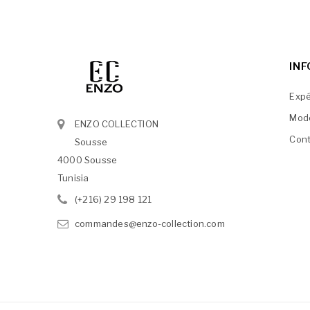
IN
Expé
Mod
ENZO COLLECTION
Cont
Sousse
4000 Sousse
Tunisia
(+216) 29 198 121
commandes@enzo-collection.com