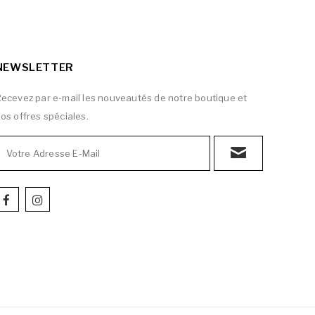
NEWSLETTER
ecevez par e-mail les nouveautés de notre boutique et
os offres spéciales.