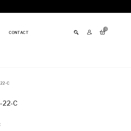
0
CONTACT
-22-C
-22-C
C