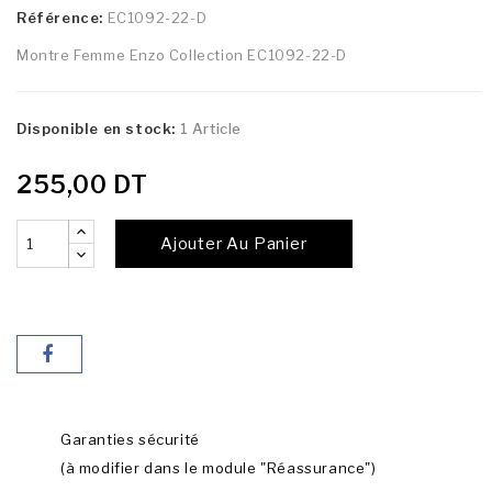
Référence:
EC1092-22-D
Montre Femme Enzo Collection EC1092-22-D
Disponible en stock:
1 Article
255,00 DT
Ajouter Au Panier
Garanties sécurité
(à modifier dans le module "Réassurance")