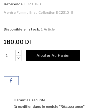
Référence:
EC2310-B
Montre Femme Enzo Collection EC2310-B
Disponible en stock:
1 Article
180,00 DT
Ajouter Au Panier
Garanties sécurité
(à modifier dans le module "Réassurance")