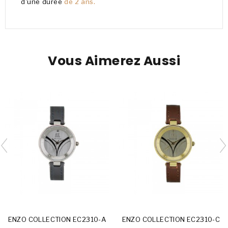
d'une durée
de 2 ans.
Vous Aimerez Aussi
ENZO COLLECTION EC2310-A
ENZO COLLECTION EC2310-C