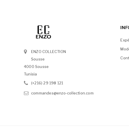
IN
Expé
Mod
ENZO COLLECTION
Cont
Sousse
4000 Sousse
Tunisia
(+216) 29 198 121
commandes@enzo-collection.com