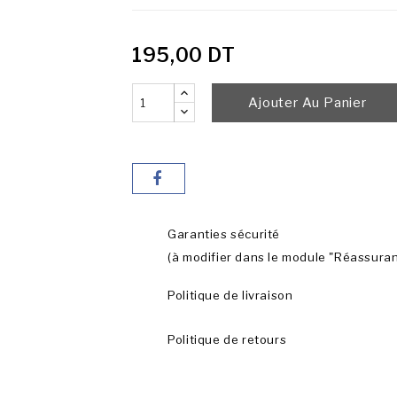
195,00 DT
Ajouter Au Panier
Garanties sécurité
(à modifier dans le module "Réassura
Politique de livraison
Politique de retours