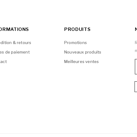
FORMATIONS
PRODUITS
dition & retours
Promotions
R
n
es de paiement
Nouveaux produits
act
Meilleures ventes