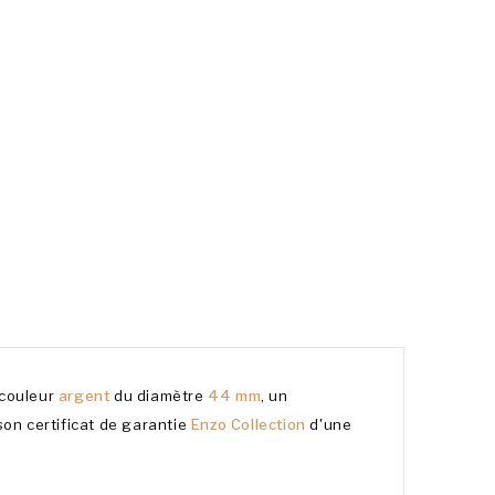
couleur
argent
du diamètre
44 mm
, un
 son certificat de garantie
Enzo Collection
d'une