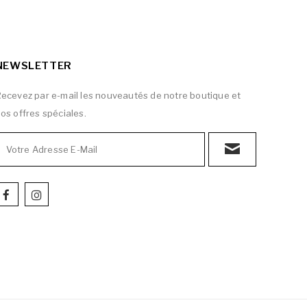
NEWSLETTER
ecevez par e-mail les nouveautés de notre boutique et
os offres spéciales.