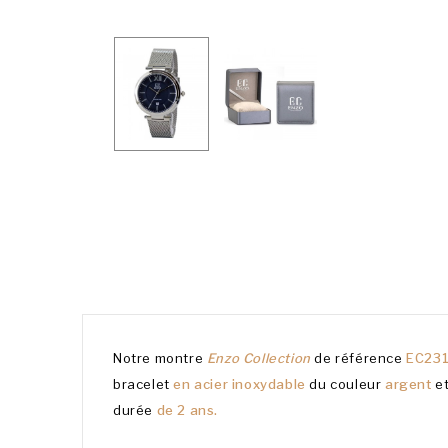
Notre montre
Enzo Collection
de référence
EC23
bracelet
en acier inoxydable
du couleur
argent
e
durée
de 2 ans.