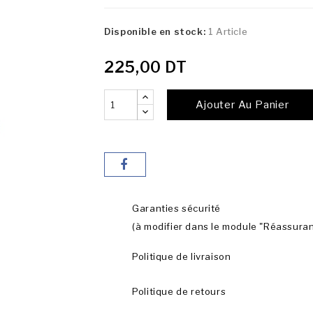
Disponible en stock:
1 Article
225,00 DT
Ajouter Au Panier
Garanties sécurité
(à modifier dans le module "Réassura
Politique de livraison
Politique de retours