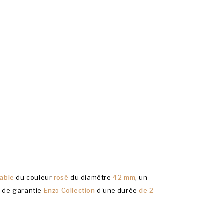
dable
du couleur
rosé
du diamètre
42 mm
, un
at de garantie
Enzo Collection
d'une durée
de 2