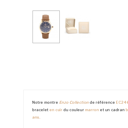
Notre montre
Enzo Collection
de référence
EC246
bracelet
en cuir
du couleur
marron
et un cadran
b
ans.