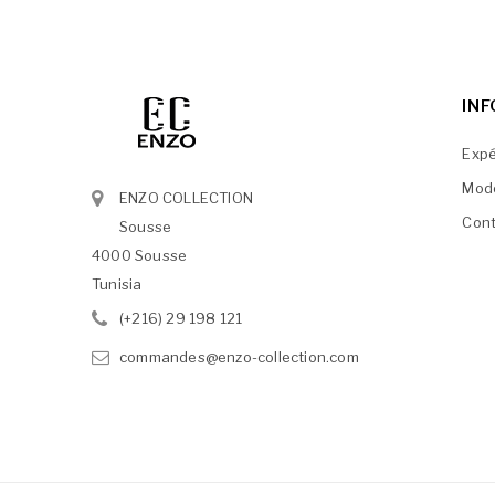
IN
Expé
Mod
ENZO COLLECTION
Cont
Sousse
4000 Sousse
Tunisia
(+216) 29 198 121
commandes@enzo-collection.com