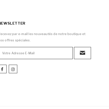
NEWSLETTER
ecevez par e-mail les nouveautés de notre boutique et
os offres spéciales.