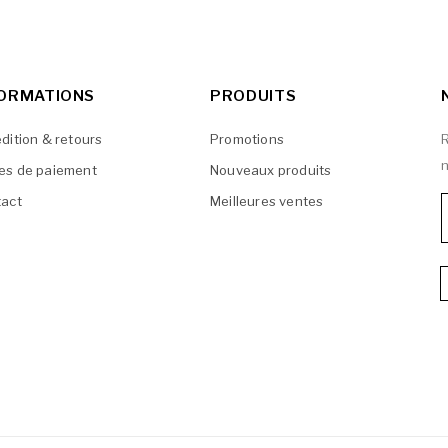
FORMATIONS
PRODUITS
dition & retours
Promotions
R
n
es de paiement
Nouveaux produits
act
Meilleures ventes