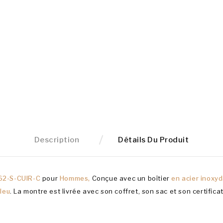
Description
Détails Du Produit
2-S-CUIR-C
pour
Hommes,
Conçue avec un boîtier
en acier inoxy
leu
. La montre est livrée avec son coffret, son sac et son certific