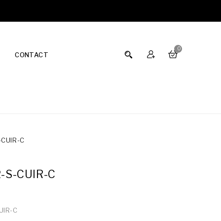
0
CONTACT
-CUIR-C
-S-CUIR-C
UIR-C