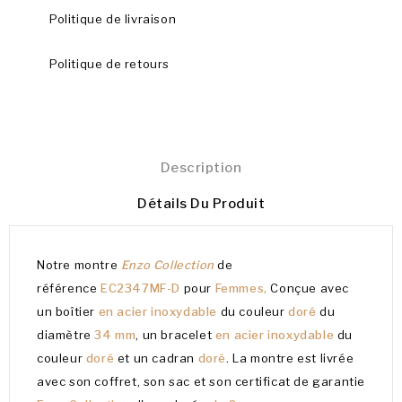
Politique de livraison
Politique de retours
Description
Détails Du Produit
Notre montre
Enzo Collection
de
référence
EC2347MF-D
pour
Femmes,
Conçue avec
un boîtier
en acier inoxydable
du couleur
doré
du
diamètre
34 mm
, un bracelet
en acier inoxydable
du
couleur
doré
et un cadran
doré
. La montre est livrée
avec son coffret, son sac et son certificat de garantie